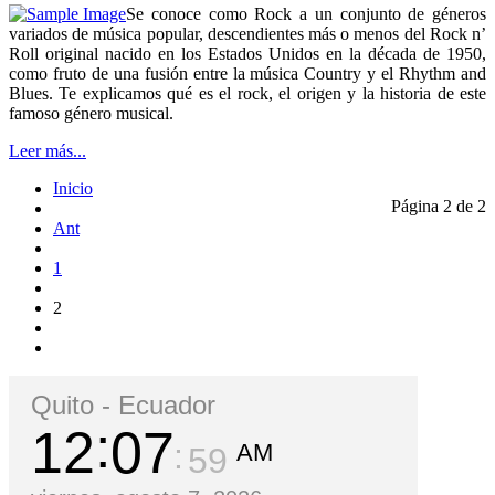
Se conoce como Rock a un conjunto de géneros
variados de música popular, descendientes más o menos del Rock n’
Roll original nacido en los Estados Unidos en la década de 1950,
como fruto de una fusión entre la música Country y el Rhythm and
Blues. Te explicamos qué es el rock, el origen y la historia de este
famoso género musical.
Leer más...
Inicio
Página 2 de 2
Ant
1
2
Quito - Ecuador
12
07
AM
59