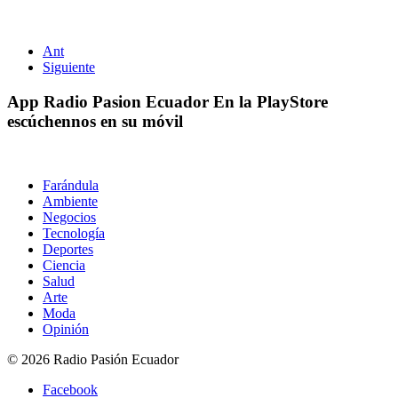
Ant
Siguiente
App Radio Pasion Ecuador
En la PlayStore
escúchennos en su móvil
Farándula
Ambiente
Negocios
Tecnología
Deportes
Ciencia
Salud
Arte
Moda
Opinión
© 2026 Radio Pasión Ecuador
Facebook