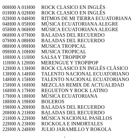
00H00 A 01H00 ROCK CLASICO EN INGLÉS
01H00 A 02H00 ROCK CLASICO EN INGLÉS
02H00 A 04H00 RITMOS DE MI TIERRA ECUATORIANA
04H00 A 05H00 MÚSICA ECUATORIANA ALEGRE
05H00 A 06H00 MÚSICA ECUATORIANA ALEGRE
06H00 A 07H00 BALADAS DEL RECUERDO
07H00 A 08H00 BALADAS DEL RECUERDO
08H00 A 09H00 MUSICA TROPICAL
09H00 A 10H00 MUSICA TROPICAL
10H00 A 11H00 SALSA Y TROPIPOP
11H00 A 12H00 MERENGUE Y TROPIPOP
12H00 A 13H00 ROCK CLASICO EN INGLÉS CLÀSICO
13H00 A 14H00 TALENTO NACIONAL ECUATORIANO
14H00 A 15H00 TALENTO NACIONAL ECUATORIANO
15H00 A 16H00 MEZCLAS REMIX DE ACTUALIDAD
16H00 A 17H00 REGUETON Y ROCK LATINO
17H00 A 18H00 MÚSICA ECUATORIANA
18H00 A 19H00 BOLEROS
19H00 A 20H00 BALADAS DEL RECUERDO
20H00 A 21H00 BALADAS DEL RECUERDO
21H00 A 22H00 MÚSICA NACIONAL PASILLOS
22H00 A 23H00 ROCKOLA E INMORTALES
22H00 A 24H00 JULIO JARAMILLO Y ROKOLA