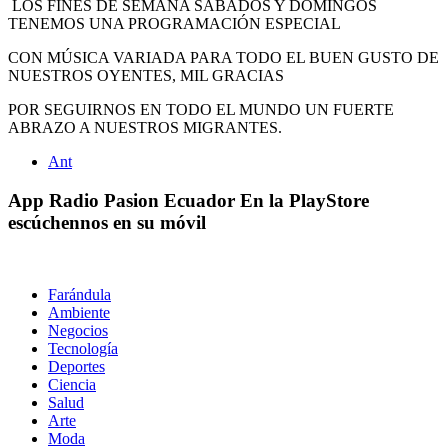
LOS FINES DE SEMANA SÁBADOS Y DOMINGOS
TENEMOS UNA PROGRAMACIÓN ESPECIAL
CON MÚSICA VARIADA PARA TODO EL BUEN GUSTO DE
NUESTROS OYENTES, MIL GRACIAS
POR SEGUIRNOS EN TODO EL MUNDO UN FUERTE
ABRAZO A NUESTROS MIGRANTES.
Ant
App Radio Pasion Ecuador
En la PlayStore
escúchennos en su móvil
Farándula
Ambiente
Negocios
Tecnología
Deportes
Ciencia
Salud
Arte
Moda