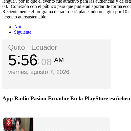
lengua’, por lo que el evento fue atractivo para las audiencias y de e
03.- Conexión con el público para que pudieran aportar de forma ec
Recientemente el programa de radio está planeando una gira por 10 c
negocio autosustentable.
Ant
Siguiente
Quito - Ecuador
5
56
AM
09
viernes, agosto 7, 2026
App Radio Pasion Ecuador
En la PlayStore escúchen