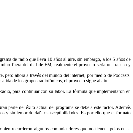
ama de radio que lleva 10 años al aire, sin embargo, a los 5 años de
ino fuera del dial de FM, realmente el proyecto sería un fracaso y
 pero ahora a través del mundo del internet, por medio de Podcasts.
ida de los grupos radiofónicos, el proyecto sigue al aire.
Radio, para continuar con su labor. La fórmula que implementaron en
ran parte del éxito actual del programa se debe a este factor. Además
jos y sin temor de dañar susceptibilidades. Es por ello que el formato
mbién recurrieron algunos comunicadores que no tienen ‘pelos en la