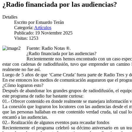
¿Radio financiada por las audiencias?
Detalles
Escrito por
Estuardo Terán
Categoría:
Artículos
Publicado: 19 Noviembre 2025
Visitas: 1253
Fuente: Radio Notas ®.
¿Radio financiada por las audiencias?
Recientemente nos hemos encontrado con un caso especia
estar con cadenas de radiodifusión, tuvo que emprender un camino 
realmente no fue así.
Luego de 5 años de que ‘Carne Cruda’ fuera parte de Radio Tres y d
En ese entonces los medios de comunicación auguraron que el programa
¿Cómo lograron esto?
Después de abandonar los grandes grupos de radiodifusión, el equip
este programa de radio fue bastante curiosa:
01.- Ofrecer contenido en donde realmente se manejara información ve
La conexión que lograron los locutores con las audiencias desde el m
que las personas hallaban en este contenido verdad cruda, tal cual lo
encantó a las audiencias.
02.- Realización de algunos eventos para recaudar fondos
Recientemente el programa celebró su décimo aniversario en un tea